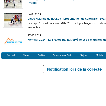
Prague
04-08-2014
Ligue Magnus de hockey : présentation du calendrier 201
Le coup d’envoi de la saison 2014-2015 de Ligue Magnus sera don
septembre
17-05-2014
Mondial-2014 - La France bat la Norvège et se maintient dan
Accueil
Meteo
Vidéo
Bourse aux Skis
Sejour
Mobile
Notification lors de la collecte