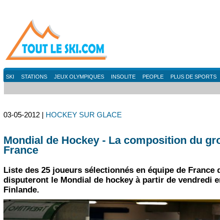
SKI
STATIONS
JEUX OLYMPIQUES
INSOLITE
PEOPLE
PLUS DE SPORTS
03-05-2012 |
HOCKEY SUR GLACE
Mondial de Hockey - La composition du gr
France
Liste des 25 joueurs sélectionnés en équipe de France 
disputeront le Mondial de hockey à partir de vendredi e
Finlande.