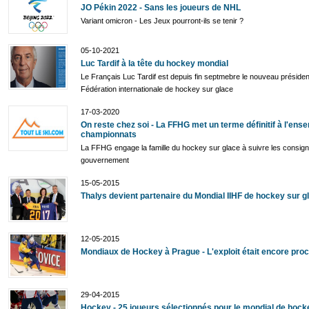
JO Pékin 2022 - Sans les joueurs de NHL
Variant omicron - Les Jeux pourront-ils se tenir ?
05-10-2021
Luc Tardif à la tête du hockey mondial
Le Français Luc Tardif est depuis fin septmebre le nouveau présiden
Fédération internationale de hockey sur glace
17-03-2020
On reste chez soi - La FFHG met un terme définitif à l'ens
championnats
La FFHG engage la famille du hockey sur glace à suivre les consig
gouvernement
15-05-2015
Thalys devient partenaire du Mondial IIHF de hockey sur g
12-05-2015
Mondiaux de Hockey à Prague - L'exploit était encore pro
29-04-2015
Hockey - 25 joueurs sélectionnés pour le mondial de hock