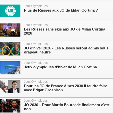
Jeux Olympiques
Plus de Russes aux JO de Milan Cortina ?
Jeux Olympiques
Les Russes sans skis aux JO de Milan Cortina
2026
Jeux Olympiques
JO d'hiver 2026 - Les Russes seront admis sous
drapeau neutre
Jeux Olympiques
Jeux olympiques d'hiver de Milan Cortina
Jeux Olympiques
Pour les JO de France Alpes 2030 il faudra faire
avec Edgar Grospiron
Jeux Olympiques
JO 2030 – Pour Martin Fourcade finalement c’est
non