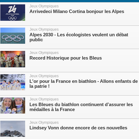
Jeux Olympiques
Arrivedeci Milano Cortina bonjour les Alpes
Jeux Olympiques
Alpes 2030 - Les écologistes veulent un débat
public
Jeux Olympiques
Record Historique pour les Bleus
Jeux Olympiques
L'or pour la France en biathlon - Allons enfants de
la patrie !
Jeux Olympiques
Les Bleues du biathlon continuent d’assurer les
médailles à la France
Jeux Olympiques
Lindsey Vonn donne encore de ces nouvelles