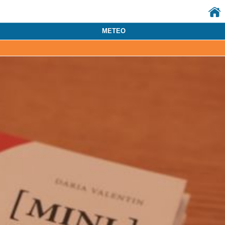
METEO