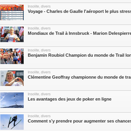
Insolite, divers
Voyage - Charles de Gaulle l'aéroport le plus stre
Insolite, divers
Mondiaux de Trail à Innsbruck - Marion Delespier
Insolite, divers
Benjamin Roubiol Champion du monde de Trail lo
Insolite, divers
Clémentine Geoffray championne du monde de trai
Insolite, divers
Les avantages des jeux de poker en ligne
Insolite, divers
Comment s’y prendre pour augmenter ses chances 