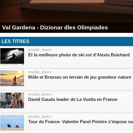
Val Gardena - Dizionar dles Olimpiades
LES TITRES
Insolite, divers
Et la meilleure photo de ski est d'Alexis Boichard
Insolite, divers
Môle et Brasses un terrain de jeu grandeur nature
Insolite, divers
David Gaudu leader de La Vuelta en France
Insolite, divers
Tour de France- Valentin Paret Peintre s'impose s