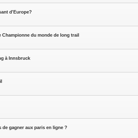
ssant d'Europe?
re Championne du monde de long trail
ng à Innsbruck
l
de gagner aux paris en ligne ?