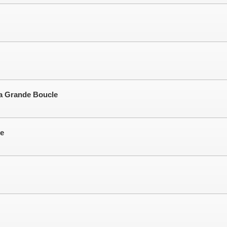
la Grande Boucle
ne