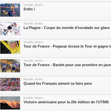
Insolite, divers
Enfin !
Insolite, divers
La Plagne - Coupe du monde d'escalade sur glace
Insolite, divers
Tour de France - Pogacar écrase le Tour et gagne 
Insolite, divers
Tour de France - Bardet pour une première en jau
Insolite, divers
Quand les Français aiment se faire peur
Insolite, divers
Victoire américaine pour la 20e édition de l’UTMB