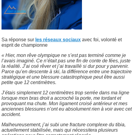
Sa réponse sur
les réseaux sociaux
avec foi, volonté et
esprit de championne
« Hier, mon rêve olympique ne s’est pas terminé comme je
l’avais imaginé. Ce n’était pas une fin de conte de fées, juste
la réalité. J’ai osé rêver et j’ai travaillé si dur pour y parvenir.
Parce qu’en descente à ski, la différence entre une trajectoire
stratégique et une blessure catastrophique peut être aussi
petite que 12 centimètres.
J’étais simplement 12 centimètres trop serrée dans ma ligne
lorsque mon bras droit a accroché la porte, me tordant et
provoquant ma chute. Mon ligament croisé antérieur et mes
anciennes blessures n’ont eu absolument rien à voir avec cet
accident.
Malheureusement, j’ai subi une fracture complexe du tibia,
actuellement stabilisée, mais qui nécessitera plusieurs