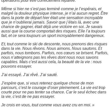
opérations pour être correctement réparée.
Même si hier ne s’est pas terminé comme je l’espérais, et
malgré la douleur physique intense, je n’ai aucun regret. Être
dans la porte de départ hier était une sensation incroyable
que je n’oublierai jamais. Savoir que j’étais là, avec une
chance de gagner, était déjà une victoire en soi. Je savais
aussi que la course comportait des risques. Elle l’a toujours
fait, et ce sera toujours un sport incroyablement dangereux.
Et, tout comme le ski de descente, nous prenons des risques
dans la vie. Nous rêvons. Nous aimons. Nous sautons. Et
parfois, nous tombons. Parfois, nos cœurs se brisent. Parfois,
nous n’atteignons pas les rêves dont nous nous savons
capables. Mais c’est aussi cela, la beauté de la vie : nous
pouvons essayer.
J’ai essayé. J’ai rêvé. J’ai sauté.
J’espère que, si vous retenez quelque chose de mon
parcours, c’est le courage d’oser pleinement. La vie est trop
courte pour ne pas tenter sa chance. Car le seul échec dans
la vie, c’est de ne pas essayer.
Je crois en vous, tout comme vous avez cru en moi. »