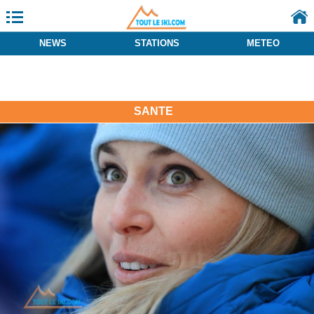
NEWS
STATIONS
METEO
SANTE