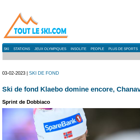
SKI
STATIONS
JEUX OLYMPIQUES
INSOLITE
PEOPLE
PLUS DE SPORTS
03-02-2023 |
SKI DE FOND
Ski de fond Klaebo domine encore, Chanav
Sprint de Dobbiaco