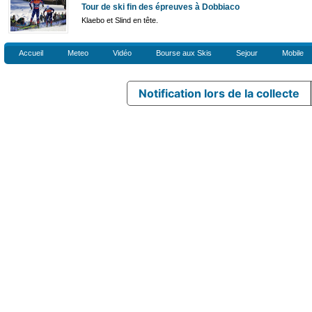
Tour de ski fin des épreuves à Dobbiaco
Klaebo et Slind en tête.
Accueil
Meteo
Vidéo
Bourse aux Skis
Sejour
Mobile
Notification lors de la collecte