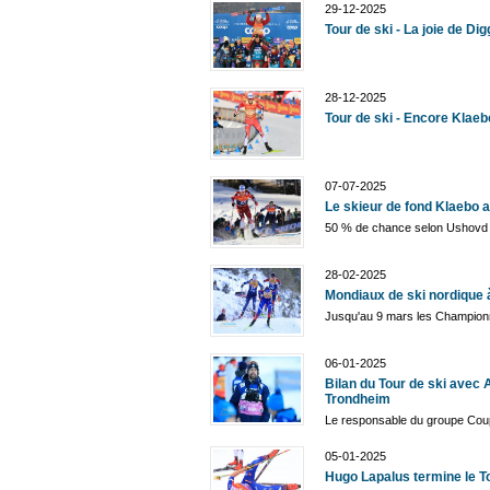
29-12-2025
Tour de ski - La joie de Dig
28-12-2025
Tour de ski - Encore Klaeb
07-07-2025
Le skieur de fond Klaebo 
50 % de chance selon Ushovd
28-02-2025
Mondiaux de ski nordique
Jusqu'au 9 mars les Champion
06-01-2025
Bilan du Tour de ski avec 
Trondheim
Le responsable du groupe Cou
05-01-2025
Hugo Lapalus termine le To