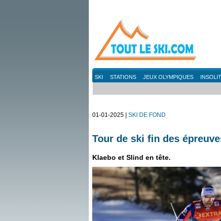
SKI
STATIONS
JEUX OLYMPIQUES
INSOLI
01-01-2025 |
SKI DE FOND
Tour de ski fin des épreuv
Klaebo et Slind en tête.