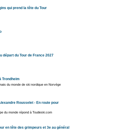
gins qui prend la tête du Tour
o
au départ du Tour de France 2027
 à Trondheim
nats du monde de ski nordique en Norvège
Alexandre Rousselet - En route pour
pe du monde répond à Toutleski.com
ur en tête des grimpeurs et 3e au général