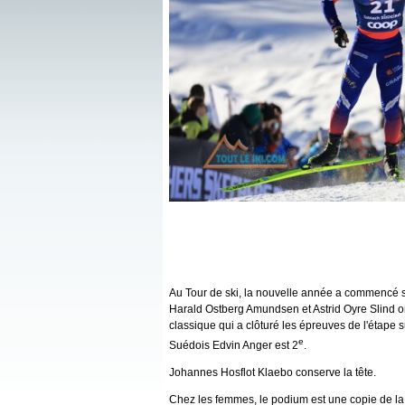
Au Tour de ski, la nouvelle année a commencé 
Harald Ostberg Amundsen et Astrid Oyre Slind on
classique qui a clôturé les épreuves de l'étape 
e
Suédois Edvin Anger est 2
.
Johannes Hosflot Klaebo conserve la tête.
Chez les femmes, le podium est une copie de la 