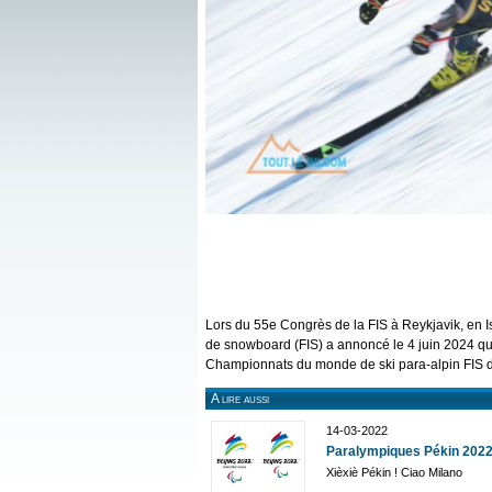
Lors du 55e Congrès de la FIS à Reykjavik, en Is
de snowboard (FIS) a annoncé le 4 juin 2024 q
Championnats du monde de ski para-alpin FIS 
A lire aussi
14-03-2022
Paralympiques Pékin 2022,
Xièxiè Pékin ! Ciao Milano