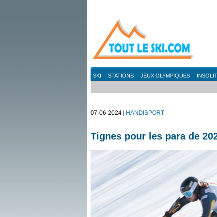
SKI
STATIONS
JEUX OLYMPIQUES
INSOLI
07-06-2024 |
HANDISPORT
Tignes pour les para de 20