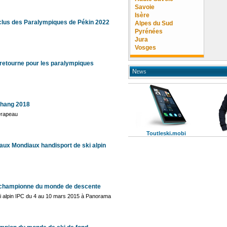
Savoie
Isère
clus des Paralympiques de Pékin 2022
Alpes du Sud
Pyrénées
Jura
Vosges
retourne pour les paralympiques
News
hang 2018
Drapeau
Toutleski.mobi
aux Mondiaux handisport de ski alpin
 championne du monde de descente
 alpin IPC du 4 au 10 mars 2015 à Panorama