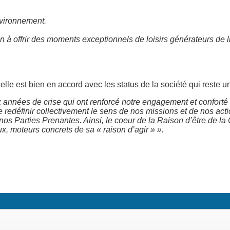
nvironnement.
offrir des moments exceptionnels de loisirs générateurs de lien
 elle est bien en accord avec les status de la société qui reste u
 années de crise qui ont renforcé notre engagement et conforté n
e redéfinir collectivement le sens de nos missions et de nos acti
 nos Parties Prenantes. Ainsi, le coeur de la Raison d’être de 
, moteurs concrets de sa « raison d’agir » ».