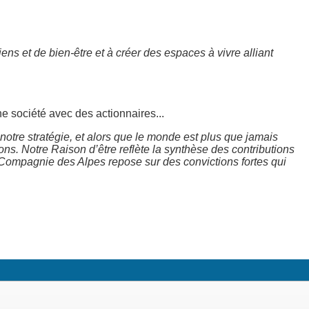
s et de bien-être et à créer des espaces à vivre alliant
ne société avec des actionnaires...
otre stratégie, et alors que le monde est plus que jamais
ons. Notre Raison d’être reflète la synthèse des contributions
la Compagnie des Alpes repose sur des convictions fortes qui