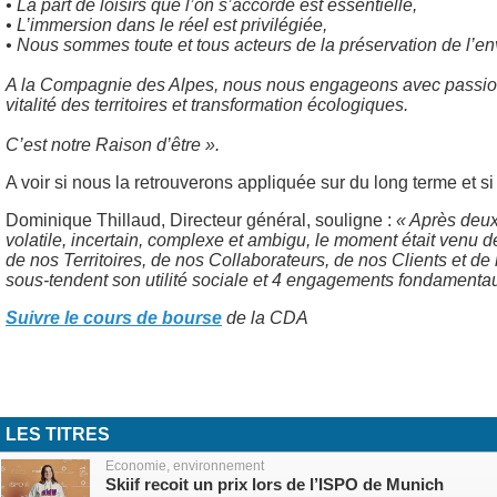
• La part de loisirs que l’on s’accorde est essentielle,
• L’immersion dans le réel est privilégiée,
• Nous sommes toute et tous acteurs de la préservation de l’e
A la Compagnie des Alpes, nous nous engageons avec passion à 
vitalité des territoires et transformation écologiques.
C’est notre Raison d’être ».
A voir si nous la retrouverons appliquée sur du long terme et si
Dominique Thillaud, Directeur général, souligne :
« Après deux
volatile, incertain, complexe et ambigu, le moment était venu d
de nos Territoires, de nos Collaborateurs, de nos Clients et de
sous-tendent son utilité sociale et 4 engagements fondamentaux
Suivre le cours de bourse
de la CDA
LES TITRES
Economie, environnement
Skiif recoit un prix lors de l’ISPO de Munich