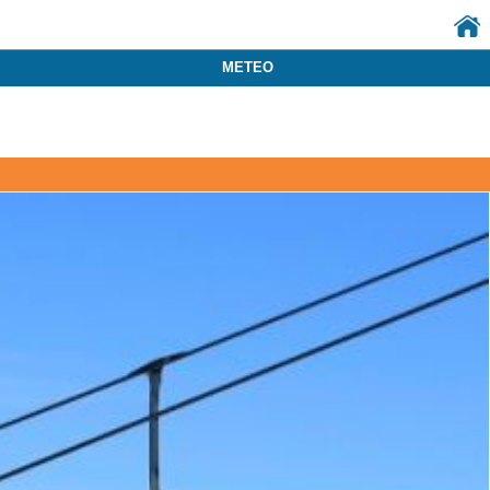
METEO