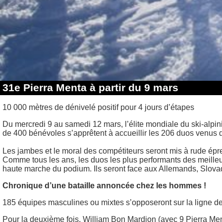
31e Pierra Menta à partir du 9 mars
10 000 mètres de dénivelé positif pour 4 jours d’étapes
Du mercredi 9 au samedi 12 mars, l’élite mondiale du ski-alpin
de 400 bénévoles s’apprêtent à accueillir les 206 duos venus 
Les jambes et le moral des compétiteurs seront mis à rude épre
Comme tous les ans, les duos les plus performants des meilleure
haute marche du podium. Ils seront face aux Allemands, Slov
Chronique d’une bataille annoncée chez les hommes !
185 équipes masculines ou mixtes s’opposeront sur la ligne de
Pour la deuxième fois, William Bon Mardion (avec 9 Pierra Ment