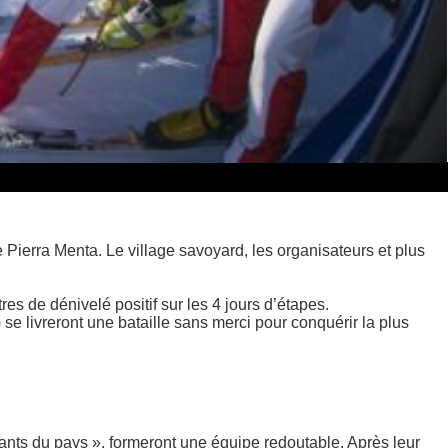
 Pierra Menta. Le village savoyard, les organisateurs et plus
s de dénivelé positif sur les 4 jours d’étapes.
se livreront une bataille sans merci pour conquérir la plus
fants du pays », formeront une équipe redoutable. Après leur