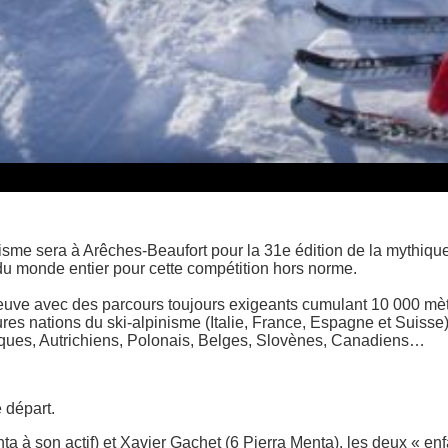
isme sera à Arêches-Beaufort pour la 31e édition de la mythique
du monde entier pour cette compétition hors norme.
uve avec des parcours toujours exigeants cumulant 10 000 mètre
s nations du ski-alpinisme (Italie, France, Espagne et Suisse) 
aques, Autrichiens, Polonais, Belges, Slovènes, Canadiens…
 départ.
a à son actif) et Xavier Gachet (6 Pierra Menta), les deux « en