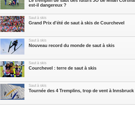
Le tremplin de saut des futurs JO de Milan Cortina
est-il dangereux ?
Saut à skis
Grand Prix d'été de saut à skis de Courchevel
Saut à skis
Nouveau record du monde de saut à skis
Saut à skis
Courchevel : terre de saut à skis
Saut à skis
Tournée des 4 Tremplins, trop de vent à Innsbruck