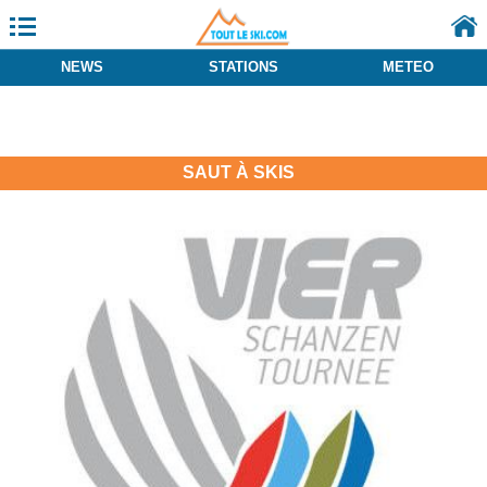
NEWS
STATIONS
METEO
SAUT À SKIS