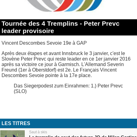
Tournée des 4 Tremplins - Peter Prevc
leader provisoire
Vincent Descombes Sevoie 19e à GAP
Après deux étapes et avant Innsbruck le 3 janvier, c'est le
Slovène Peter Prevc qui reste leader en ce 1er janvier 2016
après sa victoire ce jour à Garmisch. L'Allemand Severin
Freund (1er à Oberstdorf) est 2e. Le Français Vincent
Descombes Sevoie pointe à la 17e place.
Das Siegerpodest zum Einrahmen: 1.) Peter Prevc
(SLO)
LES TITRES
Saut à skis