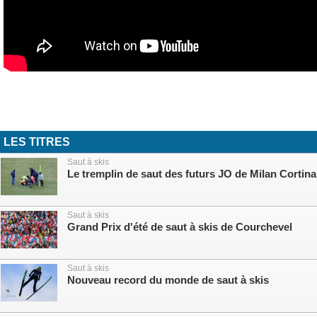
LES TITRES
Saut à skis
Le tremplin de saut des futurs JO de Milan Cortina
Saut à skis
Grand Prix d'été de saut à skis de Courchevel
Saut à skis
Nouveau record du monde de saut à skis