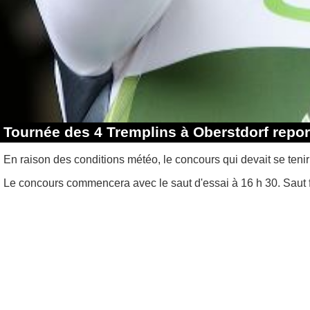
Tournée des 4 Tremplins à Oberstdorf report
En raison des conditions météo, le concours qui devait se teni
Le concours commencera avec le saut d'essai à 16 h 30. Saut f