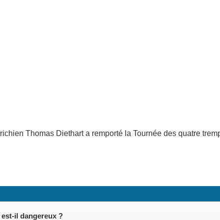
utrichien Thomas Diethart a remporté la Tournée des quatre trem
 est-il dangereux ?