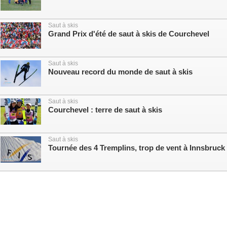
Saut à skis
Grand Prix d'été de saut à skis de Courchevel
Saut à skis
Nouveau record du monde de saut à skis
Saut à skis
Courchevel : terre de saut à skis
Saut à skis
Tournée des 4 Tremplins, trop de vent à Innsbruck