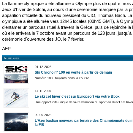
La flamme olympique a été allumée à Olympie plus de quatre mois 
Jeux d'hiver de Sotchi, au cours d'une cérémonie marquée par la p
apparition officielle du nouveau président du CIO, Thomas Bach. L
olympique a été allumée vers 12h45 locales (09h45 GMT), à Olympi
d'entamer un parcours rituel à travers la Grèce, puis de rejoindre la
où elle arrivera le 7 octobre avant un parcours de 123 jours, jusqu'à 
cérémonie d'ouverture des JO, le 7 février.
AFP
A lire aussi
01-12-2025
Ski Chrono n° 100 en vente à partir de demain
Numéro 100 : toujours dans la course
14-11-2025
Le ski cet hiver c'est sur Europsort via votre Bbox
Une opportunité unique de vivre l'émotion du sport en direct cet hive
09-05-2025
L'Azerbaïdjan nouveau partenaire des Championnats du 
la FIS