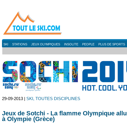
SKI
STATIONS
JEUX OLYMPIQUES
INSOLITE
PEOPLE
PLUS DE SPORTS
29-09-2013 |
SKI, TOUTES DISCIPLINES
Jeux de Sotchi - La flamme Olympique all
à Olympie (Grèce)