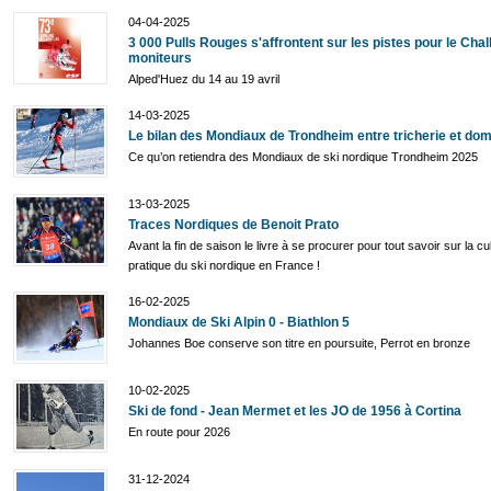
04-04-2025
3 000 Pulls Rouges s'affrontent sur les pistes pour le Cha
moniteurs
Alped'Huez du 14 au 19 avril
14-03-2025
Le bilan des Mondiaux de Trondheim entre tricherie et dom
Ce qu’on retiendra des Mondiaux de ski nordique Trondheim 2025
13-03-2025
Traces Nordiques de Benoit Prato
Avant la fin de saison le livre à se procurer pour tout savoir sur la cul
pratique du ski nordique en France !
16-02-2025
Mondiaux de Ski Alpin 0 - Biathlon 5
Johannes Boe conserve son titre en poursuite, Perrot en bronze
10-02-2025
Ski de fond - Jean Mermet et les JO de 1956 à Cortina
En route pour 2026
31-12-2024