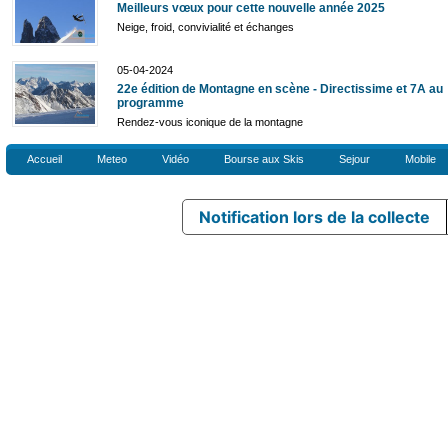
Meilleurs vœux pour cette nouvelle année 2025
Neige, froid, convivialité et échanges
05-04-2024
22e édition de Montagne en scène - Directissime et 7A au
programme
Rendez-vous iconique de la montagne
Accueil
Meteo
Vidéo
Bourse aux Skis
Sejour
Mobile
Notification lors de la collecte