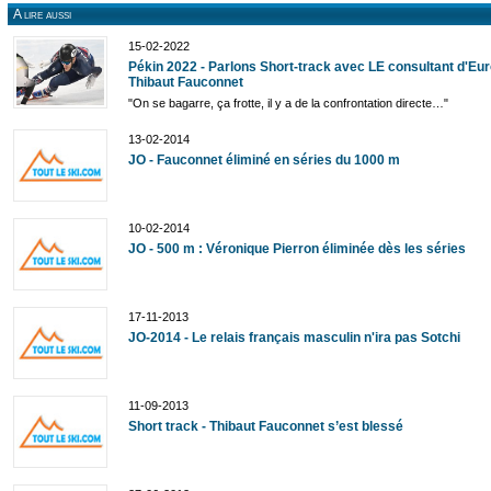
A lire aussi
15-02-2022
Pékin 2022 - Parlons Short-track avec LE consultant d'Eur
Thibaut Fauconnet
"On se bagarre, ça frotte, il y a de la confrontation directe…"
13-02-2014
JO - Fauconnet éliminé en séries du 1000 m
10-02-2014
JO - 500 m : Véronique Pierron éliminée dès les séries
17-11-2013
JO-2014 - Le relais français masculin n'ira pas Sotchi
11-09-2013
Short track - Thibaut Fauconnet s’est blessé