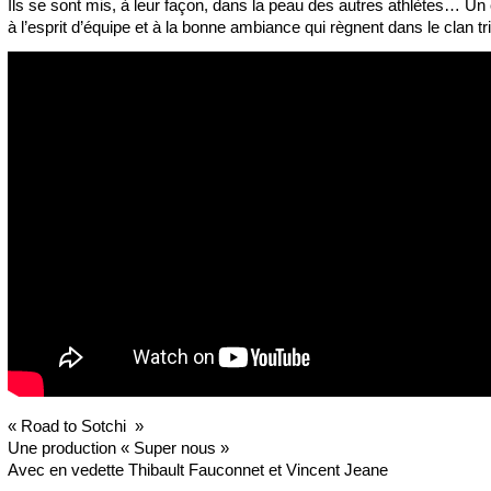
Ils se sont mis, à leur façon, dans la peau des autres athlètes… Un c
à l’esprit d’équipe et à la bonne ambiance qui règnent dans le clan t
« Road to Sotchi »
Une production « Super nous »
Avec en vedette Thibault Fauconnet et Vincent Jeane