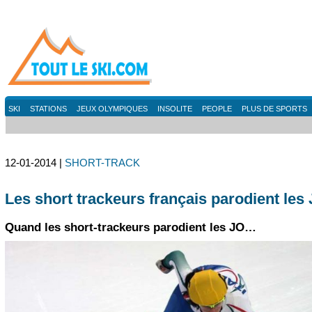
SKI
STATIONS
JEUX OLYMPIQUES
INSOLITE
PEOPLE
PLUS DE SPORTS
12-01-2014 |
SHORT-TRACK
Les short trackeurs français parodient les
Quand les short-trackeurs parodient les JO…