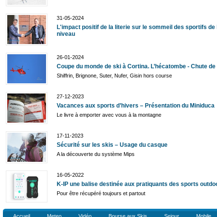
31-05-2024
L'impact positif de la literie sur le sommeil des sportifs de
niveau
26-01-2024
Coupe du monde de ski à Cortina. L’hécatombe - Chute de 
Shiffrin, Brignone, Suter, Nufer, Gisin hors course
27-12-2023
Vacances aux sports d’hivers – Présentation du Miniduca
Le livre à emporter avec vous à la montagne
17-11-2023
Sécurité sur les skis – Usage du casque
A la découverte du système Mips
16-05-2022
K-IP une balise destinée aux pratiquants des sports outdo
Pour être récupéré toujours et partout
Accueil
Meteo
Vidéo
Bourse aux Skis
Sejour
Mobile