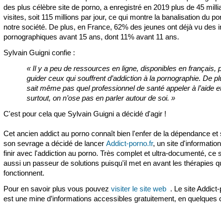
des plus célèbre site de porno, a enregistré en 2019 plus de 45 milli
visites, soit 115 millions par jour, ce qui montre la banalisation du p
notre société. De plus, en France, 62% des jeunes ont déjà vu des
pornographiques avant 15 ans, dont 11% avant 11 ans.
Sylvain Guigni confie :
« Il y a peu de ressources en ligne, disponibles en français, 
guider ceux qui souffrent d’addiction à la pornographie. De p
sait même pas quel professionnel de santé appeler à l’aide et
surtout, on n’ose pas en parler autour de soi. »
C'est pour cela que Sylvain Guigni a décidé d'agir !
Cet ancien addict au porno connaît bien l'enfer de la dépendance et 
son sevrage a décidé de lancer
Addict-porno.fr
, un site d'informatio
finir avec l'addiction au porno. Très complet et ultra-documenté, ce s
aussi un passeur de solutions puisqu'il met en avant les thérapies q
fonctionnent.
Pour en savoir plus vous pouvez
visiter le site web
. Le site Addict-
est une mine d’informations accessibles gratuitement, en quelques c