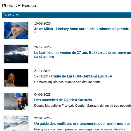
Photo DR Edissio
A lire aussi
10-02-2026
Jo de Milan - Lindsey Vonn aurait-elle vraiment dû prendre
?
26-12-2025
Le biathlète norvégien de 27 ans Bakken a été retrouvé m
sa chambre
21-11-2025
Ski alpin - Chute de Lara Gut-Behrami aux USA
De vives inquiétudes quant à son état de santé
04-03-2025
Des nouvelles de Cyprien Sarrazin
Depuis Marseille le Français Cyprien Sarrazin donne de ses nouvell
22-01-2025
Un guide des meilleurs entraînements pour performer sur 
Pourquoi et comment préparer son corps pour la saison de ski ?