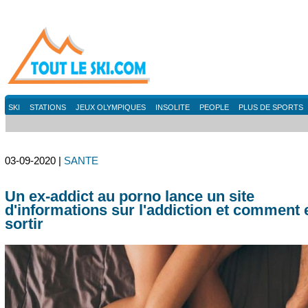
SKI
STATIONS
JEUX OLYMPIQUES
INSOLITE
PEOPLE
PLUS DE SPORTS
03-09-2020 |
SANTE
Un ex-addict au porno lance un site
d'informations sur l'addiction et comment 
sortir