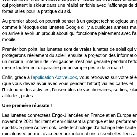
qui projettent le skieur dans une réalité enrichie avec l’affichage de
fortes utiles pour la pratique du ski.
Au premier abord, on pourrait penser à un gadget technologique un 
comme à l’époque des lunettes Google d’il y a quelques années mais
on arrive à avoir un produit abouti qui fonctionne pleinement avec l’a
mobile.
Premier bon point, les lunettes sont de vraies lunettes de soleil qui 
protègerons réellement du soleil, ensuite la projection des informati
un miroir à l’intérieur de l’œil gauche n’est pas gênante pendant l’effo
même facilement disparaitre par un simple geste de la main !
Enfin, grâce à
l'application ActiveLook
, vous retrouvez sur votre tél
(que vous devez avoir avec vous pendant l’effort) via les cartes et
l'historique des activités, l'ensembles de vos itinéraires, sorties, kil
altitudes, pistes …
Une première réussite !
Les lunettes connectées Engo-1 lancées en France et en Europe e
novembre 2021 facilitent et enrichissent la pratique et les performa
sportifs. Signée ActiveLook, cette technologie d’affichage tête haute
miniaturisée permet d’accéder aux informations essentielles liées a