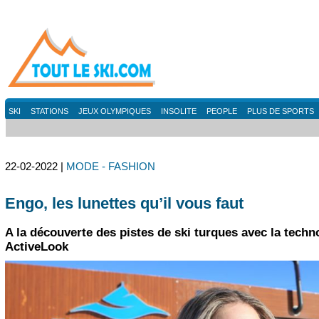
SKI
STATIONS
JEUX OLYMPIQUES
INSOLITE
PEOPLE
PLUS DE SPORTS
22-02-2022 |
MODE - FASHION
Engo, les lunettes qu’il vous faut
A la découverte des pistes de ski turques avec la techn
ActiveLook