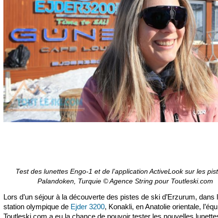
Test des lunettes Engo-1 et de l’application ActiveLook sur les pis
Palandoken, Turquie © Agence String pour Toutleski.com
Lors d’un séjour à la découverte des pistes de ski d’Erzurum, dans 
station olympique de
Ejder 3200
, Konakli, en Anatolie orientale, l’éq
Toutleski.com a eu la chance de pouvoir tester les nouvelles lunett