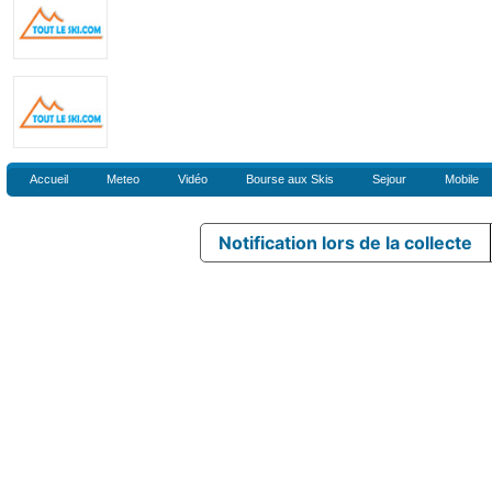
Accueil
Meteo
Vidéo
Bourse aux Skis
Sejour
Mobile
Notification lors de la collecte