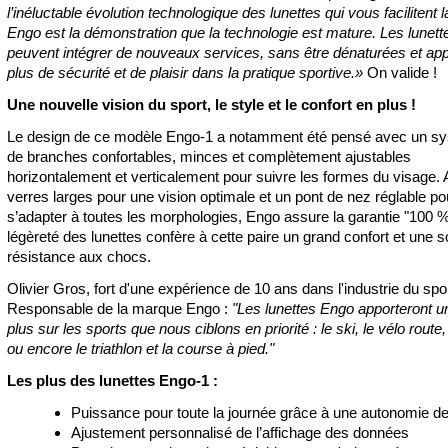
l’inéluctable évolution technologique des lunettes qui vous facilitent l
Engo est la démonstration que la technologie est mature. Les lunett
peuvent intégrer de nouveaux services, sans être dénaturées et app
plus de sécurité et de plaisir dans la pratique sportive.»
On valide !
Une nouvelle vision du sport, le style et le confort en plus
!
Le design de ce modèle Engo-1 a notamment été pensé avec un s
de branches confortables, minces et complètement ajustables
horizontalement et verticalement pour suivre les formes du visage.
verres larges pour une vision optimale et un pont de nez réglable po
s’adapter à toutes les morphologies, Engo assure la garantie "100 % 
légèreté des lunettes confère à cette paire un grand confort et une s
résistance aux chocs.
Olivier Gros, fort d'une expérience de 10 ans dans l'industrie du spor
Responsable de la marque Engo :
"Les lunettes Engo apporteront un
plus sur les sports que nous ciblons en priorité : le ski, le vélo route,
ou encore le triathlon et la course à pied."
Les plus des lunettes Engo-1 :
Puissance pour toute la journée grâce à une autonomie d
Ajustement personnalisé de l’affichage des données