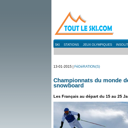
SKI
STATIONS
JEUX OLYMPIQUES
INSOLI
13-01-2015 |
FéDéRATION(S)
Championnats du monde de 
snowboard
Les Français au départ du 15 au 25 Ja