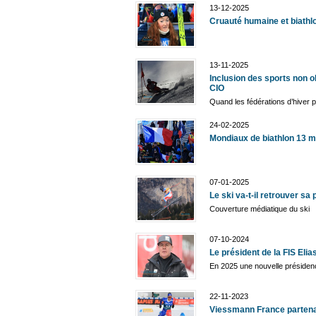
13-12-2025
Cruauté humaine et biathl
13-11-2025
Inclusion des sports non o
CIO
Quand les fédérations d’hiver p
24-02-2025
Mondiaux de biathlon 13 m
07-01-2025
Le ski va-t-il retrouver sa 
Couverture médiatique du ski
07-10-2024
Le président de la FIS Eli
En 2025 une nouvelle préside
22-11-2023
Viessmann France partena