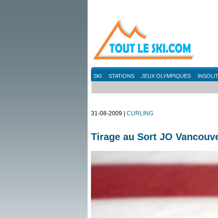
SKI
STATIONS
JEUX OLYMPIQUES
INSOLI
31-08-2009 |
CURLING
Tirage au Sort JO Vancouve