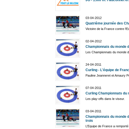
JO - 1500 m: Fauconnet et
03-04-2012
Quatrième journée des Ch
Victoire de la France contre l'
02-04-2012
Championnats du monde de
Les Championnats du monde de 
24-04-2011
Curling - L'équipe de Fran
Pauline Jeanneret et Amaury Per
07-04-2011
Curling Championnats du m
Les play-offs dans le viseur.
03-04-2011
Championnats du monde de
trois
L’Equipe de France a remporté