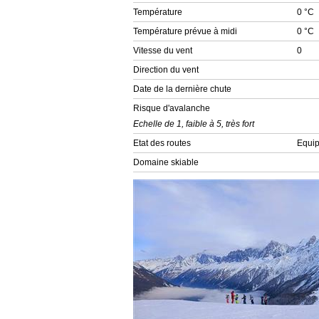
Température
0 °C
Température prévue à midi
0 °C
Vitesse du vent
0
Direction du vent
Date de la dernière chute
Risque d'avalanche
Echelle de 1, faible à 5, très fort
Etat des routes
Equip
Domaine skiable