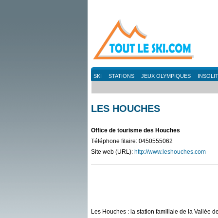
SKI
STATIONS
JEUX OLYMPIQUES
INSOLI
LES HOUCHES
Office de tourisme des Houches
Téléphone filaire: 0450555062
Site web (URL):
http://www.leshouches.com
Les Houches : la station familiale de la Vallée