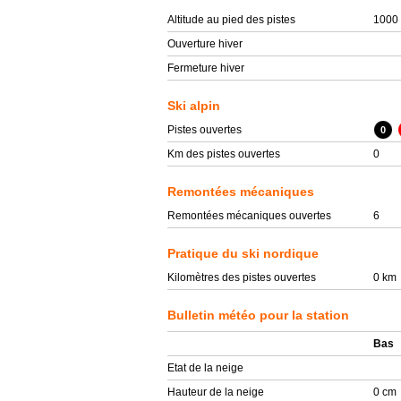
Altitude au pied des pistes
1000
Ouverture hiver
Fermeture hiver
Ski alpin
Pistes ouvertes
0
Km des pistes ouvertes
0
Remontées mécaniques
Remontées mécaniques ouvertes
6
Pratique du ski nordique
Kilomètres des pistes ouvertes
0 km
Bulletin météo pour la station
Bas
Etat de la neige
Hauteur de la neige
0 cm