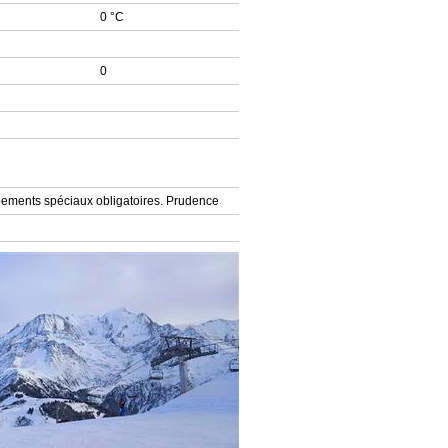
0 °C
0
ements spéciaux obligatoires. Prudence