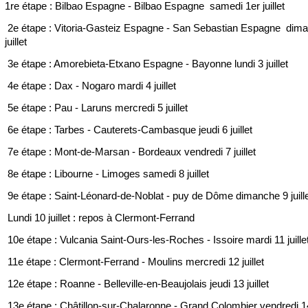
1re étape : Bilbao Espagne - Bilbao Espagne samedi 1er juillet
2e étape : Vitoria-Gasteiz Espagne - San Sebastian Espagne dim
juillet
3e étape : Amorebieta-Etxano Espagne - Bayonne lundi 3 juillet
4e étape : Dax - Nogaro mardi 4 juillet
5e étape : Pau - Laruns mercredi 5 juillet
6e étape : Tarbes - Cauterets-Cambasque jeudi 6 juillet
7e étape : Mont-de-Marsan - Bordeaux vendredi 7 juillet
8e étape : Libourne - Limoges samedi 8 juillet
9e étape : Saint-Léonard-de-Noblat - puy de Dôme dimanche 9 juill
Lundi 10 juillet : repos à Clermont-Ferrand
10e étape : Vulcania Saint-Ours-les-Roches - Issoire mardi 11 juille
11e étape : Clermont-Ferrand - Moulins mercredi 12 juillet
12e étape : Roanne - Belleville-en-Beaujolais jeudi 13 juillet
13e étape : Châtillon-sur-Chalaronne - Grand Colombier vendredi 14 