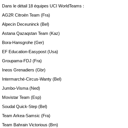
Dans le détail 18 équipes UCI WorldTeams :
AG2R Citroën Team (Fra)
Alpecin Deceuninck (Bel)
Astana Qazaqstan Team (Kaz)
Bora-Hansgrohe (Ger)
EF Education-Easypost (Usa)
Groupama-FDJ (Fra)
Ineos Grenadiers (Gbr)
Intermarché-Circus-Wanty (Bel)
Jumbo-Visma (Ned)
Movistar Team (Esp)
Soudal Quick-Step (Bel)
Team Arkea-Samsic (Fra)
Team Bahrain Victorious (Brn)