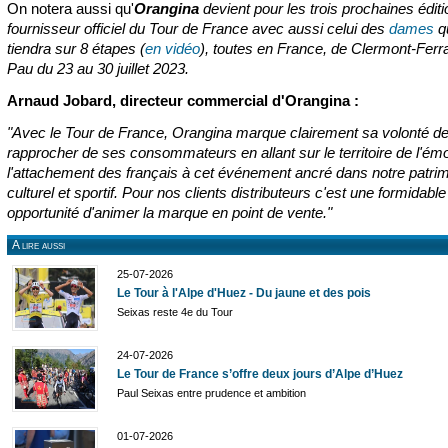
On notera aussi qu'
Orangina
devient pour les trois prochaines édit
fournisseur officiel du Tour de France avec aussi celui des
dames
q
tiendra sur 8 étapes (
en vidéo
), toutes en France, de Clermont-Ferr
Pau du 23 au 30 juillet 2023.
Arnaud Jobard, directeur commercial d'Orangina :
"Avec le Tour de France, Orangina marque clairement sa volonté d
rapprocher de ses consommateurs en allant sur le territoire de l'émo
l'attachement des français à cet événement ancré dans notre patri
culturel et sportif. Pour nos clients distributeurs c'est une formidable
opportunité d'animer la marque en point de vente."
A lire aussi
25-07-2026
Le Tour à l'Alpe d'Huez - Du jaune et des pois
Seixas reste 4e du Tour
24-07-2026
Le Tour de France s’offre deux jours d’Alpe d’Huez
Paul Seixas entre prudence et ambition
01-07-2026