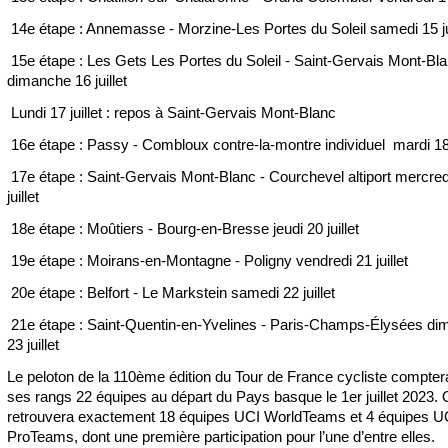
14e étape : Annemasse - Morzine-Les Portes du Soleil samedi 15 jui
15e étape : Les Gets Les Portes du Soleil - Saint-Gervais Mont-Bl
dimanche 16 juillet
Lundi 17 juillet : repos à Saint-Gervais Mont-Blanc
16e étape : Passy - Combloux contre-la-montre individuel mardi 18 j
17e étape : Saint-Gervais Mont-Blanc - Courchevel altiport mercred
juillet
18e étape : Moûtiers - Bourg-en-Bresse jeudi 20 juillet
19e étape : Moirans-en-Montagne - Poligny vendredi 21 juillet
20e étape : Belfort - Le Markstein samedi 22 juillet
21e étape : Saint-Quentin-en-Yvelines - Paris-Champs-Élysées d
23 juillet
Le peloton de la 110ème édition du Tour de France cycliste compte
ses rangs 22 équipes au départ du Pays basque le 1er juillet 2023.
retrouvera exactement 18 équipes UCI WorldTeams et 4 équipes U
ProTeams, dont une première participation pour l’une d’entre elles.