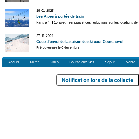
16-01-2025
Les Alpes à portée de train
Paris à 4 H 15 avec Trenitalia et des réductions sur les locations de
27-11-2024
Coup d'envoi de la saison de ski pour Courchevel
Pré ouverture le 6 décembre
Accueil
Meteo
Vidéo
Bourse aux Skis
Sejour
Mobile
Notification lors de la collecte