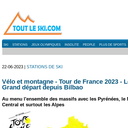
SKI
STATIONS
JEUX OLYMPIQUES
INSOLITE
PEOPLE
PLUS DE SPORTS
22-06-2023 |
STATIONS DE SKI
Vélo et montagne - Tour de France 2023 - L
Grand départ depuis Bilbao
Au menu l'ensemble des massifs avec les Pyrénées, le 
Central et surtout les Alpes