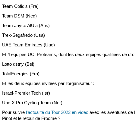
Team Cofidis (Fra)
Team DSM (Ned)
Team Jayco AlUla (Aus)
Trek-Segafredo (Usa)
UAE Team Emirates (Uae)
Et 4 équipes UCI Proteams, dont les deux équipes qualifiées de droi
Lotto dstny (Bel)
TotalEnergies (Fra)
Et les deux équipes invitées par l’organisateur :
Israel-Premier Tech (Isr)
Uno-X Pro Cycling Team (Nor)
Pour suivre
l'actualité du Tour 2023 en vidéo
avec les aventures de 
Pinot et le retour de Froome ?