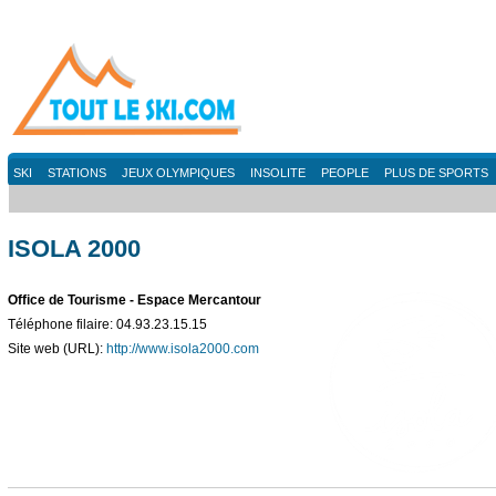
SKI
STATIONS
JEUX OLYMPIQUES
INSOLITE
PEOPLE
PLUS DE SPORTS
ISOLA 2000
Office de Tourisme - Espace Mercantour
Téléphone filaire: 04.93.23.15.15
Site web (URL):
http://www.isola2000.com