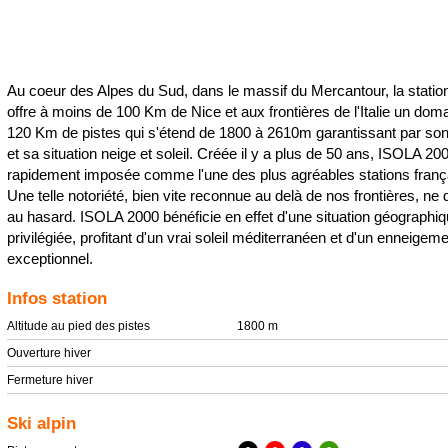
Au coeur des Alpes du Sud, dans le massif du Mercantour, la statio
offre à moins de 100 Km de Nice et aux frontières de l'Italie un dom
120 Km de pistes qui s'étend de 1800 à 2610m garantissant par son 
et sa situation neige et soleil. Créée il y a plus de 50 ans, ISOLA 20
rapidement imposée comme l'une des plus agréables stations franç
Une telle notoriété, bien vite reconnue au delà de nos frontières, ne d
au hasard. ISOLA 2000 bénéficie en effet d'une situation géographi
privilégiée, profitant d'un vrai soleil méditerranéen et d'un enneigem
exceptionnel.
Infos station
Altitude au pied des pistes
1800 m
Ouverture hiver
Fermeture hiver
Ski alpin