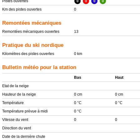
Pistes ouvertes
0
0
0
0
Km des pistes ouvertes
0
Remontées mécaniques
Remontées mécaniques ouvertes
13
Pratique du ski nordique
Kilomètres des pistes ouvertes
0 km
Bulletin météo pour la station
Bas
Haut
Etat de la neige
Hauteur de la neige
0 cm
0 cm
Température
0 °C
0 °C
Température prévue à midi
0 °C
Vitesse du vent
0
0
Direction du vent
Date de la dernière chute