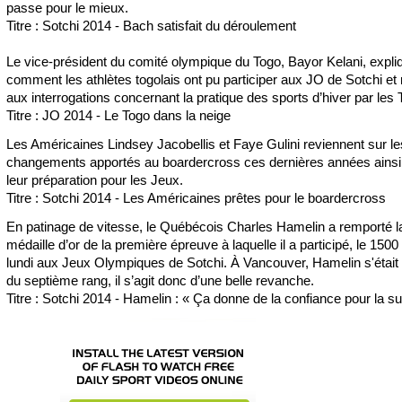
passe pour le mieux.
Titre : Sotchi 2014 - Bach satisfait du déroulement
Le vice-président du comité olympique du Togo, Bayor Kelani, expli
comment les athlètes togolais ont pu participer aux JO de Sotchi et
aux interrogations concernant la pratique des sports d’hiver par les 
Titre : JO 2014 - Le Togo dans la neige
Les Américaines Lindsey Jacobellis et Faye Gulini reviennent sur le
changements apportés au boardercross ces dernières années ainsi
leur préparation pour les Jeux.
Titre : Sotchi 2014 - Les Américaines prêtes pour le boardercross
En patinage de vitesse, le Québécois Charles Hamelin a remporté l
médaille d’or de la première épreuve à laquelle il a participé, le 150
lundi aux Jeux Olympiques de Sotchi. À Vancouver, Hamelin s'était
du septième rang, il s’agit donc d’une belle revanche.
Titre : Sotchi 2014 - Hamelin : « Ça donne de la confiance pour la su