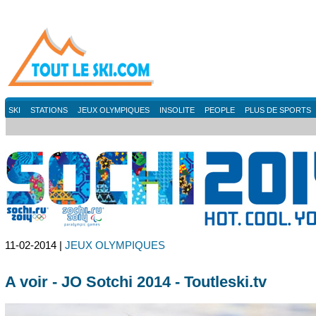
SKI
STATIONS
JEUX OLYMPIQUES
INSOLITE
PEOPLE
PLUS DE SPORTS
11-02-2014 |
JEUX OLYMPIQUES
A voir - JO Sotchi 2014 - Toutleski.tv