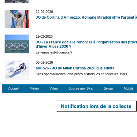
12-02-2026
JO de Cortina d'Ampezzo, Romane Miradoli offre l'argent à
11-02-2026
JO - La France doit elle renoncer à l’organisation des pro
d’hiver Alpes 2030 ?
Le temps est-il compté ?
06-02-2026
MiCo26 - JO de Milan Cortina 2026 que suivre
Sites spectaculaires, disciplines historiques et nouvelles stars
Accueil
Meteo
Vidéo
Bourse aux Skis
Sejour
Mobile
Notification lors de la collecte