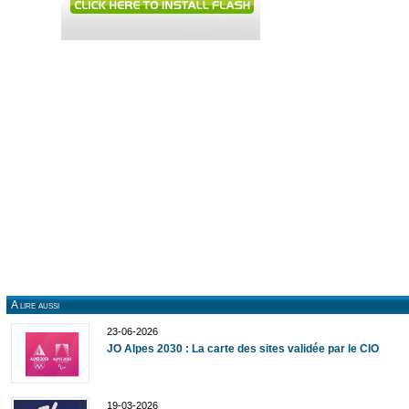
A lire aussi
23-06-2026
JO Alpes 2030 : La carte des sites validée par le CIO
19-03-2026