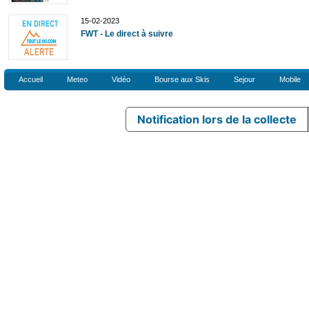
15-02-2023
FWT - Le direct à suivre
Accueil
Meteo
Vidéo
Bourse aux Skis
Sejour
Mobile
Notification lors de la collecte