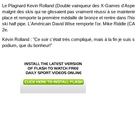
Le Plagnard Kevin Rolland (Double vainqueur des X-Games d'Aspe
malgré des skis qui ne glissaient pas vraiment réussi à se maintenir
place et remporte la première mèdaille de bronze et rentre dans l'his
ski half pipe. L'Américain David Wise remporte l'or. Mike Riddle (C
2e.
Kévin Rolland : "Ce soir c'ètait très compliqué, mais à la fin je suis s
podium, que du bonheur!"