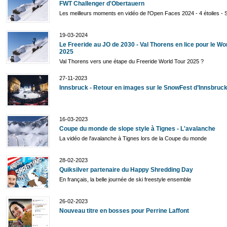
FWT Challenger d'Obertauern
Les meilleurs moments en vidéo de l'Open Faces 2024 - 4 étoiles - 
19-03-2024
Le Freeride au JO de 2030 - Val Thorens en lice pour le Wo
2025
Val Thorens vers une étape du Freeride World Tour 2025 ?
27-11-2023
Innsbruck - Retour en images sur le SnowFest d’Innsbruc
16-03-2023
Coupe du monde de slope style à Tignes - L'avalanche
La vidéo de l'avalanche à Tignes lors de la Coupe du monde
28-02-2023
Quiksilver partenaire du Happy Shredding Day
En français, la belle journée de ski freestyle ensemble
26-02-2023
Nouveau titre en bosses pour Perrine Laffont