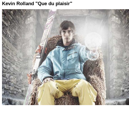
Kevin Rolland "Que du plaisir"