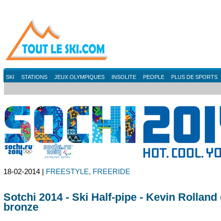
SKI
STATIONS
JEUX OLYMPIQUES
INSOLITE
PEOPLE
PLUS DE SPORTS
18-02-2014 |
FREESTYLE, FREERIDE
Sotchi 2014 - Ski Half-pipe - Kevin Rolland
bronze