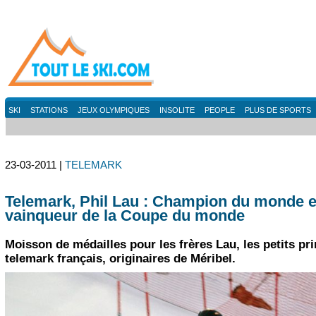
SKI
STATIONS
JEUX OLYMPIQUES
INSOLITE
PEOPLE
PLUS DE SPORTS
23-03-2011 |
TELEMARK
Telemark, Phil Lau : Champion du monde e
vainqueur de la Coupe du monde
Moisson de médailles pour les frères Lau, les petits pr
telemark français, originaires de Méribel.