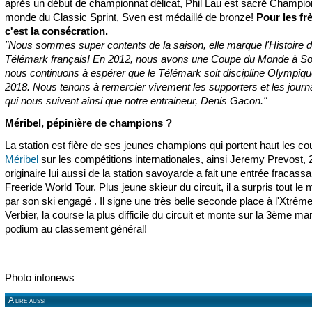
après un début de championnat délicat, Phil Lau est sacré Champio
monde du Classic Sprint, Sven est médaillé de bronze!
Pour les fr
c'est la consécration.
"Nous sommes super contents de la saison, elle marque l'Histoire 
Télémark français! En 2012, nous avons une Coupe du Monde à So
nous continuons à espérer que le Télémark soit discipline Olympiq
2018. Nous tenons à remercier vivement les supporters et les journa
qui nous suivent ainsi que notre entraineur, Denis Gacon."
Méribel, pépinière de champions ?
La station est fière de ses jeunes champions qui portent haut les co
Méribel
sur les compétitions internationales, ainsi Jeremy Prevost, 
originaire lui aussi de la station savoyarde a fait une entrée fracassa
Freeride World Tour. Plus jeune skieur du circuit, il a surpris tout le
par son ski engagé . Il signe une très belle seconde place à l'Xtrêm
Verbier, la course la plus difficile du circuit et monte sur la 3ème m
podium au classement général!
Photo infonews
A lire aussi