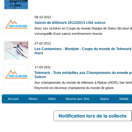
08-10-2012
Saison de télémark 2012/2013 côté suisse
Avec ses victoires en Coupe du monde l’équipe de Swiss-Ski peut 
s’enorgueillir d’une saison extrêmement réussie
27-02-2012
Les Contamines - Montjoie - Coupe du monde de Telemark 
mars
17-03-2011
Telemark - Trois médailles aux Championnats du monde po
Suisse
Aux championnats du monde de télémark à Rjukan (NOR), hier Amél
Reymond est devenue championne du monde de géant.
Accueil
Meteo
Vidéo
Bourse aux Skis
Sejour
Mobile
Notification lors de la collecte