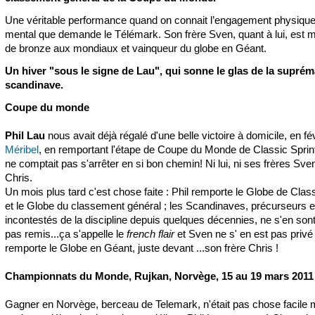
Une véritable performance quand on connait l’engagement physique
mental que demande le Télémark. Son frère Sven, quant à lui, est m
de bronze aux mondiaux et vainqueur du globe en Géant.
Un hiver "sous le signe de Lau", qui sonne le glas de la suprém
scandinave.
Coupe du monde
Phil Lau
nous avait déjà régalé d'une belle victoire à domicile, en fév
Méribel
, en remportant l'étape de Coupe du Monde de Classic Sprint
ne comptait pas s'arrêter en si bon chemin! Ni lui, ni ses frères Sve
Chris.
Un mois plus tard c'est chose faite : Phil remporte le Globe de Class
et le Globe du classement général ; les Scandinaves, précurseurs e
incontestés de la discipline depuis quelques décennies, ne s'en sont
pas remis...ça s'appelle le
french flair
et Sven ne s' en est pas privé 
remporte le Globe en Géant, juste devant ...son frère Chris !
Championnats du Monde, Rujkan, Norvège, 15 au 19 mars 2011
Gagner en Norvège, berceau de Telemark, n'était pas chose facile 