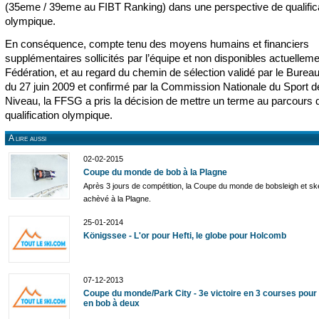
(35eme / 39eme au FIBT Ranking) dans une perspective de qualific
olympique.
En conséquence, compte tenu des moyens humains et financiers
supplémentaires sollicités par l’équipe et non disponibles actuelleme
Fédération, et au regard du chemin de sélection validé par le Bureau
du 27 juin 2009 et confirmé par la Commission Nationale du Sport d
Niveau, la FFSG a pris la décision de mettre un terme au parcours 
qualification olympique.
A lire aussi
02-02-2015
Coupe du monde de bob à la Plagne
Après 3 jours de compétition, la Coupe du monde de bobsleigh et ske
achèvé à la Plagne.
25-01-2014
Königssee - L'or pour Hefti, le globe pour Holcomb
07-12-2013
Coupe du monde/Park City - 3e victoire en 3 courses pou
en bob à deux