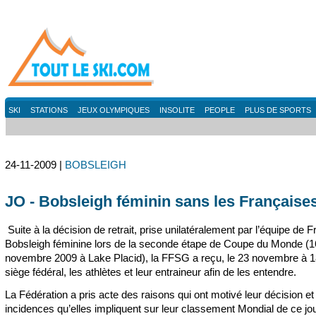
SKI
STATIONS
JEUX OLYMPIQUES
INSOLITE
PEOPLE
PLUS DE SPORTS
24-11-2009 |
BOBSLEIGH
JO - Bobsleigh féminin sans les Française
Suite à la décision de retrait, prise unilatéralement par l’équipe de 
Bobsleigh féminine lors de la seconde étape de Coupe du Monde (1
novembre 2009 à Lake Placid), la FFSG a reçu, le 23 novembre à 
siège fédéral, les athlètes et leur entraineur afin de les entendre.
La Fédération a pris acte des raisons qui ont motivé leur décision et
incidences qu’elles impliquent sur leur classement Mondial de ce jo