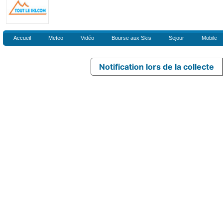
Accueil
Meteo
Vidéo
Bourse aux Skis
Sejour
Mobile
Notification lors de la collecte