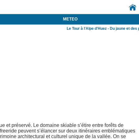
METEO
Le Tour à l'Alpe d'Huez - Du jaune et des pois
ue et préservé. Le domaine skiable s’étire entre forêts de
 freeride peuvent s’élancer sur deux itinéraires emblématiques
rimoine architectural et culturel unique de la vallée. On se