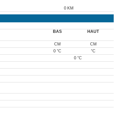
0 KM
BAS
HAUT
CM
CM
0 °C
°C
0 °C